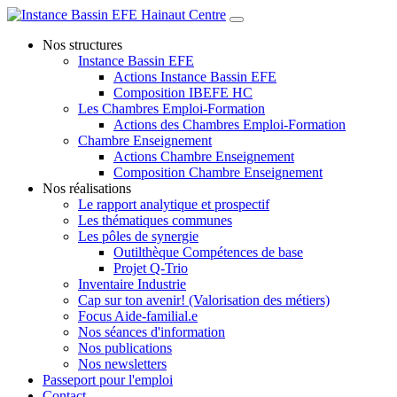
Nos structures
Instance Bassin EFE
Actions Instance Bassin EFE
Composition IBEFE HC
Les Chambres Emploi-Formation
Actions des Chambres Emploi-Formation
Chambre Enseignement
Actions Chambre Enseignement
Composition Chambre Enseignement
Nos réalisations
Le rapport analytique et prospectif
Les thématiques communes
Les pôles de synergie
Outilthèque Compétences de base
Projet Q-Trio
Inventaire Industrie
Cap sur ton avenir! (Valorisation des métiers)
Focus Aide-familial.e
Nos séances d'information
Nos publications
Nos newsletters
Passeport pour l'emploi
Contact