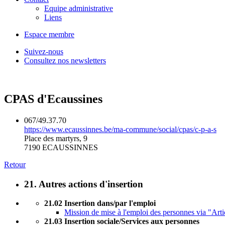
Equipe administrative
Liens
Espace membre
Suivez-nous
Consultez nos newsletters
CPAS d'Ecaussines
067/49.37.70
https://www.ecaussinnes.be/ma-commune/social/cpas/c-p-a-s
Place des martyrs, 9
7190 ECAUSSINNES
Retour
21. Autres actions d'insertion
21.02 Insertion dans/par l'emploi
Mission de mise à l'emploi des personnes via "Art
21.03 Insertion sociale/Services aux personnes