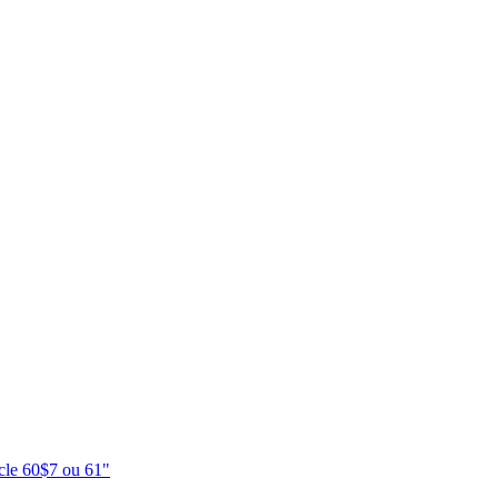
icle 60$7 ou 61"